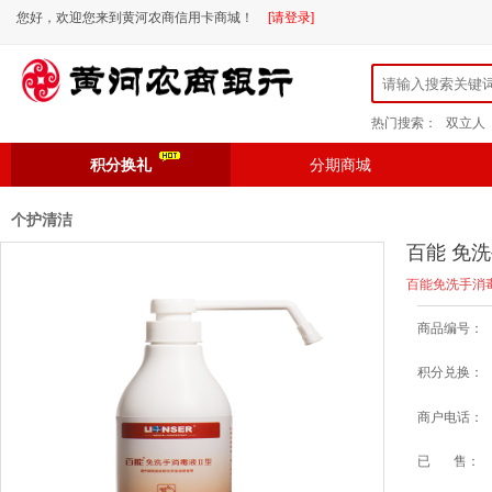
您好，欢迎您来到黄河农商信用卡商城！
[请登录]
热门搜索：
双立人
积分换礼
分期商城
个护清洁
百能 免洗手
百能免洗手消毒液
商品编号：
积分兑换：
商户电话：
已 售：