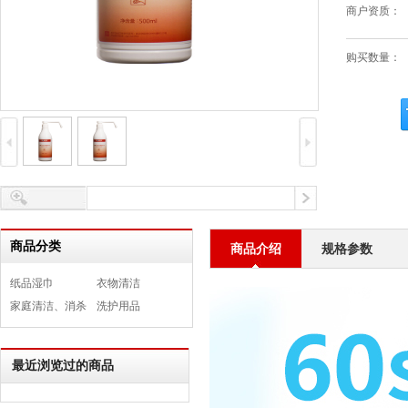
商户资质：
购买数量：
商品分类
商品介绍
规格参数
纸品湿巾
衣物清洁
家庭清洁、消杀
洗护用品
最近浏览过的商品