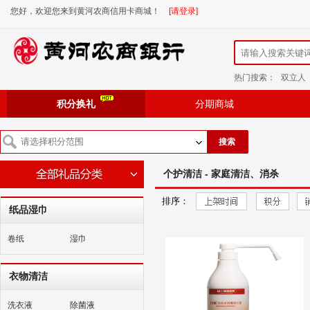
您好，欢迎您来到黄河农商信用卡商城！
[请登录]
热门搜索：
双立人
积分换礼
分期商城
搜索
个护清洁 - 家庭清洁、消杀
排序：
纸品湿巾
卷纸
湿巾
衣物清洁
洗衣液
除菌液