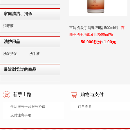
家庭清洁、消杀
消毒液
百能 免洗手消毒液II型 500ml/瓶
百
能免洗手消毒液II型500ml/瓶
洗护用品
56,000积分
+
1.00元
洗发护发
洗手液
最近浏览过的商品
新手上路
购物与支付
生活服务平台服务协议
订单查看
支付注意事项