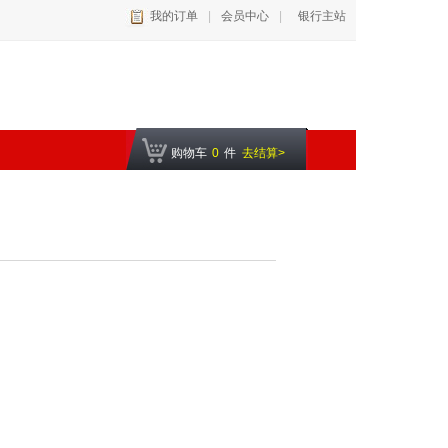
我的订单
|
会员中心
|
银行主站
购物车
0
件
去结算>