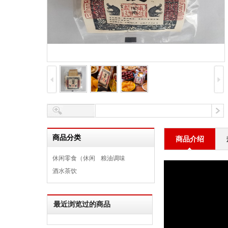
商品分类
商品介绍
休闲零食（休闲
粮油调味
食品）
酒水茶饮
最近浏览过的商品