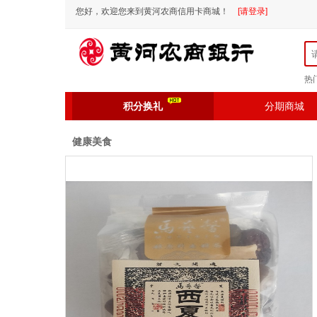
您好，欢迎您来到黄河农商信用卡商城！
[请登录]
热
积分换礼
分期商城
健康美食