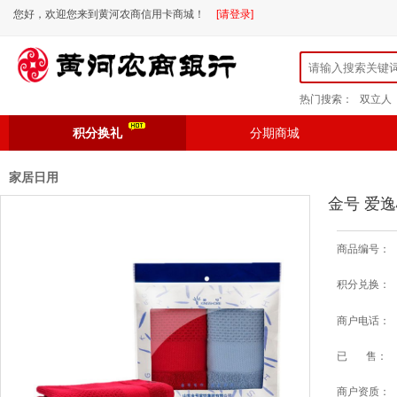
您好，欢迎您来到黄河农商信用卡商城！
[请登录]
热门搜索：
双立人
积分换礼
分期商城
家居日用
金号 爱逸
商品编号：
积分兑换：
商户电话：
已 售：
商户资质：